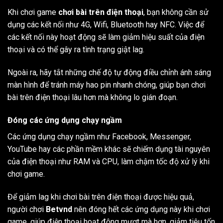
Khi chơi game
chơi bài trên điện thoại
, bạn không cần sử
dụng các kết nối như 4G, Wifi, Bluetooth hay NFC. Việc để
các kết nối này hoạt động sẽ làm giảm hiệu suất của điện
thoại và có thể gây ra tình trạng giật lag.
Ngoài ra, hãy tắt những chế độ tự động điều chỉnh ánh sáng
màn hình để tránh máy hao pin nhanh chóng, giúp bạn chơi
bài trên điện thoại lâu hơn mà không lo gián đoạn.
Đóng các ứng dụng chạy ngầm
Các ứng dụng chạy ngầm như Facebook, Messenger,
YouTube hay các phần mềm khác sẽ chiếm dụng tài nguyên
của điện thoại như RAM và CPU, làm chậm tốc độ xử lý khi
chơi game.
Để giảm lag khi chơi bài trên điện thoại được hiệu quả,
người chơi
Betvnd
nên đóng hết các ứng dụng này khi chơi
game, giúp điện thoại hoạt động mượt mà hơn, giảm tiêu tốn