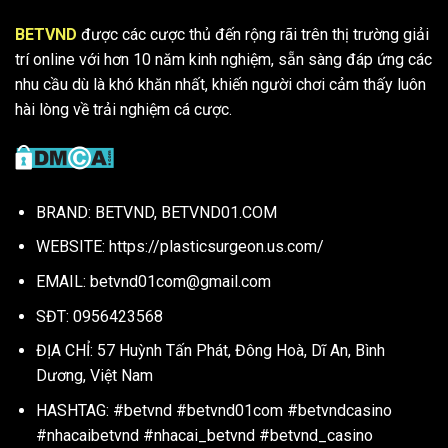
BETVND
được các cược thủ đến rộng rãi trên thị trường giải
trí online với hơn 10 năm kinh nghiệm, sẵn sàng đáp ứng các
nhu cầu dù là khó khăn nhất, khiến người chơi cảm thấy luôn
hài lòng về trải nghiệm cá cược.
BRAND: BETVND, BETVND01.COM
WEBSITE: https://plasticsurgeon.us.com/
EMAIL: betvnd01com@gmail.com
SĐT: 0956423568
ĐỊA CHỈ: 57 Huỳnh Tấn Phát, Đông Hoà, Dĩ An, Bình
Dương, Việt Nam
HASHTAG: #betvnd #betvnd01com #betvndcasino
#nhacaibetvnd #nhacai_betvnd #betvnd_casino