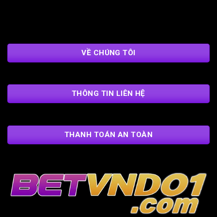
Fish
Giải
lợi
–
Trí
ích
Trải
Đỉnh
không
Nghiệm
Cao
ngờ
Săn
Với
Cá
Điều
VỀ CHÚNG TÔI
Đỉnh
Thú
Cao
Vị
Trên
Màn
Hình
THÔNG TIN LIÊN HỆ
THANH TOÁN AN TOÀN